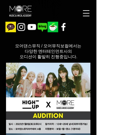
모어댄스뮤직 / 모어뮤직보컬에서는
다양한 엔터테인먼트사의
오디션이 활발히 진행중입니다.